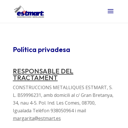
Política privadesa
RESPONSABLE DEL
TRACTAMENT
CONSTRUCCIONS METAL·LIQUES ESTMART, S.
L. B59996231, amb domicili al c/ Gran Bretanya,
34, nau 4-5. Pol. Ind. Les Comes, 08700,
Igualada Telèfon 938050964 i mail
margarita@estmart.es