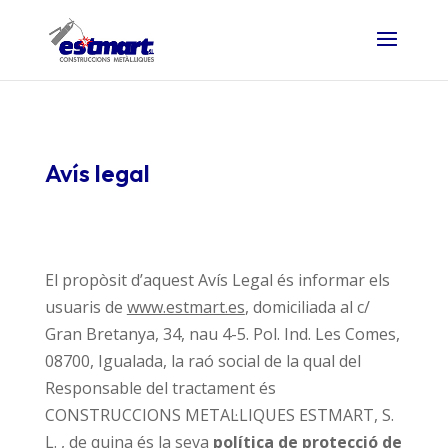
Avís legal
El propòsit d’aquest Avís Legal és informar els
usuaris de
www.estmart.es
, domiciliada al c/
Gran Bretanya, 34, nau 4-5. Pol. Ind. Les Comes,
08700, Igualada, la raó social de la qual del
Responsable del tractament és
CONSTRUCCIONS METAL·LIQUES ESTMART, S.
L. , de quina és la seva
política de protecció de