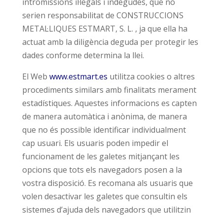
intromissions il·legals i indegudes, que no
serien responsabilitat de CONSTRUCCIONS
METAL·LIQUES ESTMART, S. L. , ja que ella ha
actuat amb la diligència deguda per protegir les
dades conforme determina la llei.
El Web
www.estmart.es
utilitza cookies o altres
procediments similars amb finalitats merament
estadístiques. Aquestes informacions es capten
de manera automàtica i anònima, de manera
que no és possible identificar individualment
cap usuari. Els usuaris poden impedir el
funcionament de les galetes mitjançant les
opcions que tots els navegadors posen a la
vostra disposició. Es recomana als usuaris que
volen desactivar les galetes que consultin els
sistemes d’ajuda dels navegadors que utilitzin