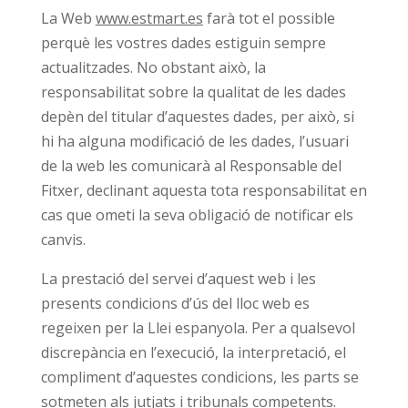
La Web
www.estmart.es
farà tot el possible
perquè les vostres dades estiguin sempre
actualitzades. No obstant això, la
responsabilitat sobre la qualitat de les dades
depèn del titular d’aquestes dades, per això, si
hi ha alguna modificació de les dades, l’usuari
de la web les comunicarà al Responsable del
Fitxer, declinant aquesta tota responsabilitat en
cas que ometi la seva obligació de notificar els
canvis.
La prestació del servei d’aquest web i les
presents condicions d’ús del lloc web es
regeixen per la Llei espanyola. Per a qualsevol
discrepància en l’execució, la interpretació, el
compliment d’aquestes condicions, les parts se
sotmeten als jutjats i tribunals competents.