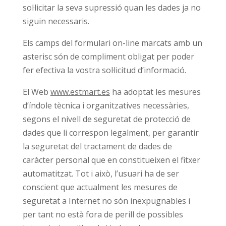
sol·licitar la seva supressió quan les dades ja no
siguin necessaris.
Els camps del formulari on-line marcats amb un
asterisc són de compliment obligat per poder
fer efectiva la vostra sol·licitud d’informació.
El Web
www.estmart.es
ha adoptat les mesures
d’índole tècnica i organitzatives necessàries,
segons el nivell de seguretat de protecció de
dades que li correspon legalment, per garantir
la seguretat del tractament de dades de
caràcter personal que en constitueixen el fitxer
automatitzat. Tot i això, l’usuari ha de ser
conscient que actualment les mesures de
seguretat a Internet no són inexpugnables i
per tant no està fora de perill de possibles