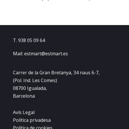
T. 938 05 09 64
Mail: estmart@estmart.es
Carrer de la Gran Bretanya, 34 naus 6-7,
(Pol. Ind. Les Comes)
08700 Igualada,
Barcelona
Avís Legal
Política privadesa
Política de cookies