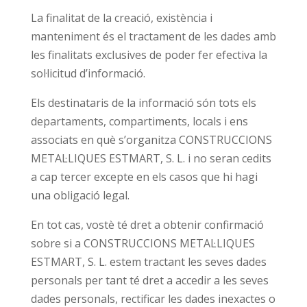
La finalitat de la creació, existència i
manteniment és el tractament de les dades amb
les finalitats exclusives de poder fer efectiva la
sol·licitud d’informació.
Els destinataris de la informació són tots els
departaments, compartiments, locals i ens
associats en què s’organitza CONSTRUCCIONS
METAL·LIQUES ESTMART, S. L. i no seran cedits
a cap tercer excepte en els casos que hi hagi
una obligació legal.
En tot cas, vostè té dret a obtenir confirmació
sobre si a CONSTRUCCIONS METAL·LIQUES
ESTMART, S. L. estem tractant les seves dades
personals per tant té dret a accedir a les seves
dades personals, rectificar les dades inexactes o